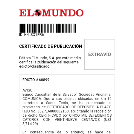
ID: H4IiSQ1PR6
CERTIFICADO DE PUBLICACIÓN
Editora El Mundo, S.A. por este medio
certifica la publicación del siguiente
edicto/clasificado:
EDICTO # 60899
AVISO
Banco Cuscatlán de El Salvador, Sociedad Anónima,
COMUNICA: Que a sus oficinas ubicadas en km 10
carretera a Santa Tecla, se ha presentado el
propietario de CERTIFICADO DE DEPÓSITO A PLAZO
FIJO No. 302PLA000002150, solicitando la reposición
de dicho CERTIFICADO por CINCO MIL SETECIENTOS
CATORCE CON VEINTINUEVE CENTAVOS (US$
5,714.29)
En consecuencia de lo anterior, se hace del