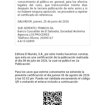
conocimiento al público en general, para los efectos
legales del caso, que transcurridos treinta días
después de la tercera publicación de este aviso y si
no hubiere ninguna oposición, se procederá a reponer
el certificado en referencia.
SALVADOR, jueves, 25 de junio de 2026
SUB GERENTE/ FRANCIS GIL
Banco Cuscatlán de El Salvador, Sociedad Anónima
Agencia LOS PROCERES
Teléfono Oficina: 25095167
6-8-10 60899
Editora El Mundo, S.A., por este medio hacemos constar,
que esta es una certificación de la publicación realizada
el día 08 de julio de 2026, la cual se publicó en 2a
Publicación.
Para los usos que estime conveniente se extiende la
presente certificación el día jueves 06 de agosto de 2026
a las 02:02 pm. Puede ser validada escaneando el código
QR o visitando el enlace incluido a continuación.