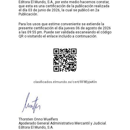
Editora El Mundo, S.A., por este medio hacemos constar,
que esta es una certificación de la publicación realizada
el día 03 de junio de 2026, la cual se publicó en 2a
Publicación.
Para los usos que estime conveniente se extiende la
presente certificación el día jueves 06 de agosto de 2026
a las 09:55 pm. Puede ser validada escaneando el código
QR o visitando el enlace incluido a continuación.
clasificados.elmundo.sv/cert/RF8EyjwKIn
Thorsten Onno Wuelfers
Apoderado General Administrativo Mercantil y Judicial.
Editora El Mundo, S.A.