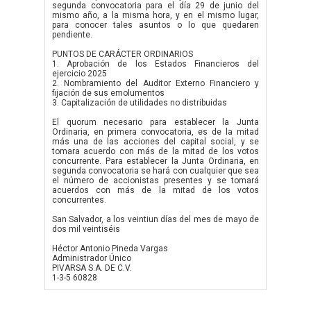
segunda convocatoria para el día 29 de junio del
mismo año, a la misma hora, y en el mismo lugar,
para conocer tales asuntos o lo que quedaren
pendiente.
PUNTOS DE CARÁCTER ORDINARIOS
1. Aprobación de los Estados Financieros del
ejercicio 2025
2. Nombramiento del Auditor Externo Financiero y
fijación de sus emolumentos
3. Capitalización de utilidades no distribuidas
El quorum necesario para establecer la Junta
Ordinaria, en primera convocatoria, es de la mitad
más una de las acciones del capital social, y se
tomara acuerdo con más de la mitad de los votos
concurrente. Para establecer la Junta Ordinaria, en
segunda convocatoria se hará con cualquier que sea
el número de accionistas presentes y se tomará
acuerdos con más de la mitad de los votos
concurrentes.
San Salvador, a los veintiun días del mes de mayo de
dos mil veintiséis
Héctor Antonio Pineda Vargas
Administrador Único
PIVARSA S.A. DE C.V.
1-3-5 60828